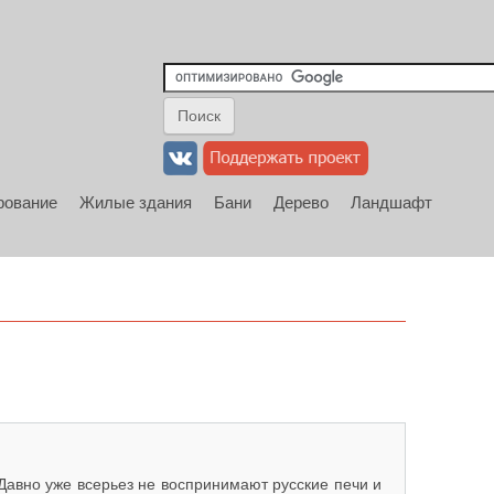
рование
Жилые здания
Бани
Дерево
Ландшафт
 Давно уже всерьез не воспринимают русские печи и