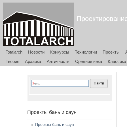
Проектирование 
Totalarch
Новости
Конкурсы
Технологии
Проекты
Теория
Архаика
Античность
Средние века
Классика
Проекты бань и саун
Проекты бань и саун