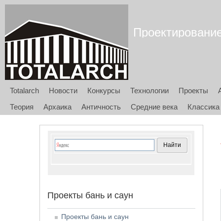
Проектирование 
Totalarch
Новости
Конкурсы
Технологии
Проекты
Теория
Архаика
Античность
Средние века
Классика
Проекты бань и саун
Проекты бань и саун