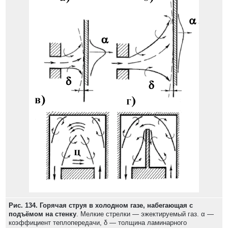
Рис. 134. Горячая струя в холодном газе, набегающая с
подъёмом на стенку
. Мелкие стрелки — эжектируемый газ. α —
коэффициент теплопередачи, δ — толщина ламинарного