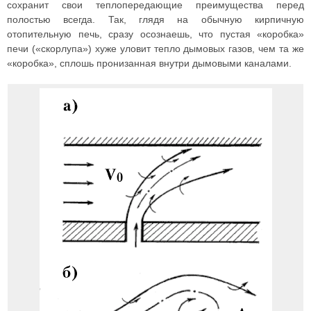
сохранит свои теплопередающие преимущества перед
полостью всегда. Так, глядя на обычную кирпичную
отопительную печь, сразу осознаешь, что пустая «коробка»
печи («скорлупа») хуже уловит тепло дымовых газов, чем та же
«коробка», сплошь пронизанная внутри дымовыми каналами.