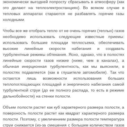
экономически выгодней попросту сбрасывать в атмосферу (как
это делают на теплоэлектростанциях). Во всяком случае в
тепловых аппаратах стараются не разбавлять горячие газы
холодными.
Чтобы все же отобрать тепло от не очень горячих (теплых) газов
необходимо использовать следующие известные приемы:
использовать большие площади теплосъема, обеспечивать
высокие линейные скорости набегания и создавать
турбулентные режимы обтекания. Ясно, однако, что в полостях
линейные скорости газов низкие (ниже, чем в каналах), а
обычная инерционная турбулентность, как мы выяснили, в
полостях подавляется (как в глушителе автомобиля). Так что
остаются лишь возможности использования больших
теплопоглощающих площадей и энергичного набегания самой
турбулентной струи (до ее полного распада, то есть в режиме
дальнобойности) на стенки полости.
Объем полости растет как куб характерного размера полости, а
поверхность полости растет как квадрат характерного размера
полости. Поэтому, с увеличением размера полости температура
струи снижается (из-за смешения с большим количеством газов