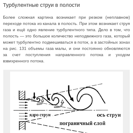
Турбулентные струи в полости
Более сложная картина возникает при резком (неплавном)
переходе потока из канала в полость. При этом возникает струя
газа и ещё одно явление турбулентного типа. Дело в том, что
полость — это большое количество неподвижного газа, который
может турбулентно подмешиваться в поток, а в застойных зонах
на рис. 131 объемы газа малы, и они постоянно обновляются
за счет поступления направленного потока и уходом
взвихренного потока.